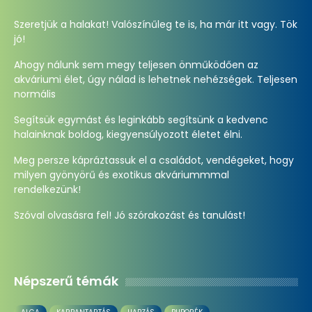
Szeretjük a halakat! Valószínűleg te is, ha már itt vagy. Tök
jó!
Ahogy nálunk sem megy teljesen önműködően az
akváriumi élet, úgy nálad is lehetnek nehézségek. Teljesen
normális
Segítsük egymást és leginkább segítsünk a kedvenc
halainknak boldog, kiegyensúlyozott életet élni.
Meg persze kápráztassuk el a családot, vendégeket, hogy
milyen gyönyörű és exotikus akváriummmal
rendelkezünk!
Szóval olvasásra fel! Jó szórakozást és tanulást!
Népszerű témák