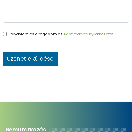
Elolvastam és elfogadom az
Adatvédelmi nyilatkozatot
.
Üzenet elküldése
Bemutatkozás